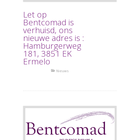
Let op
Bentcomad is
verhuisd, ons
nieuwe adres is :
Hamburgerweg
181, 3851 EK
Ermelo
Nieuws