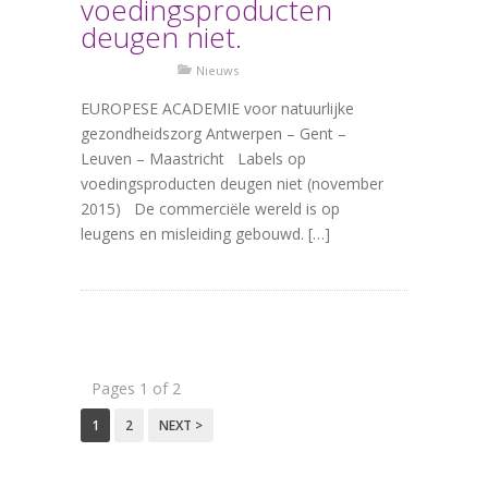
voedingsproducten
deugen niet.
Nieuws
EUROPESE ACADEMIE voor natuurlijke
gezondheidszorg Antwerpen – Gent –
Leuven – Maastricht Labels op
voedingsproducten deugen niet (november
2015) De commerciële wereld is op
leugens en misleiding gebouwd. […]
Pages 1 of 2
1
2
NEXT >