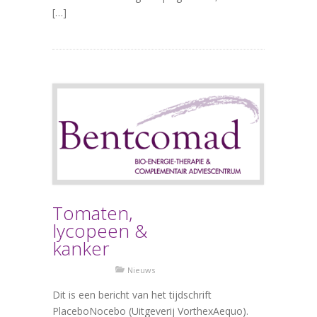
[…]
Tomaten,
lycopeen &
kanker
Nieuws
Dit is een bericht van het tijdschrift
PlaceboNocebo (Uitgeverij VorthexAequo).