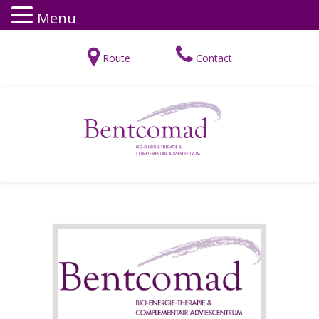
Menu
Route
Contact