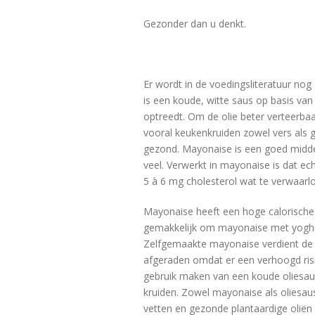
Gezonder dan u denkt.
Er wordt in de voedingsliteratuur nog
is een koude, witte saus op basis van 
optreedt. Om de olie beter verteerb
vooral keukenkruiden zowel vers als 
gezond. Mayonaise is een goed middel
veel. Verwerkt in mayonaise is dat e
5 à 6 mg cholesterol wat te verwaarlo
Mayonaise heeft een hoge calorische w
gemakkelijk om mayonaise met yoghur
Zelfgemaakte mayonaise verdient de 
afgeraden omdat er een verhoogd risi
gebruik maken van een koude oliesaus
kruiden. Zowel mayonaise als oliesau
vetten en gezonde plantaardige oliën 