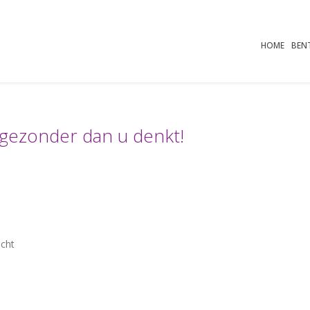
HOME
BEN
 gezonder dan u denkt!
icht