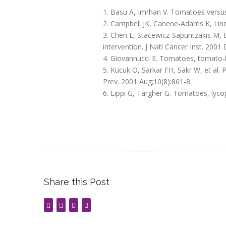
Basu A, Imrhan V. Tomatoes versus l
Campbell JK, Canene-Adams K, Linds
Chen L, Stacewicz-Sapuntzakis M, 
intervention. J Natl Cancer Inst. 2001
Giovannucci E. Tomatoes, tomato-bas
Kucuk O, Sarkar FH, Sakr W, et al. 
Prev. 2001 Aug;10(8):861-8.
Lippi G, Targher G. Tomatoes, lyco
Share this Post