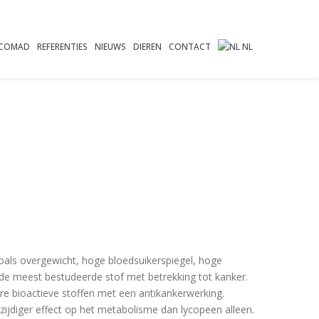
COMAD
REFERENTIES
NIEUWS
DIEREN
CONTACT
NL
oals overgewicht, hoge bloedsuikerspiegel, hoge
de meest bestudeerde stof met betrekking tot kanker.
re bioactieve stoffen met een antikankerwerking.
ijdiger effect op het metabolisme dan lycopeen alleen.