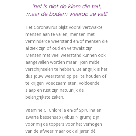
‘het is niet de kiem die telt,
maar de bodem waarop ze valt’
Het Coronavirus blijkt vooral verzwakte
mensen aan te vallen, mensen met
verminderde weerstand en/of mensen die
al ziek zijn of oud en verzwakt zijn.
Mensen met veel weerstand kunnen ook
aangevallen worden maar lijken milde
verschijnselen te hebben. Belangrijk is het
dus jouw weerstand op peil te houden of
te krijgen: voedzaam eten, voldoende
slaap en rust zijn natuurlijk de
belangrijkste zaken.
Vitamine C, Chlorella en/of Spirulina en
zwarte bessensap (Ribus Nigrum) zijn
voor mij de toppers voor het verhogen
van de afweer maar ook al jaren dé