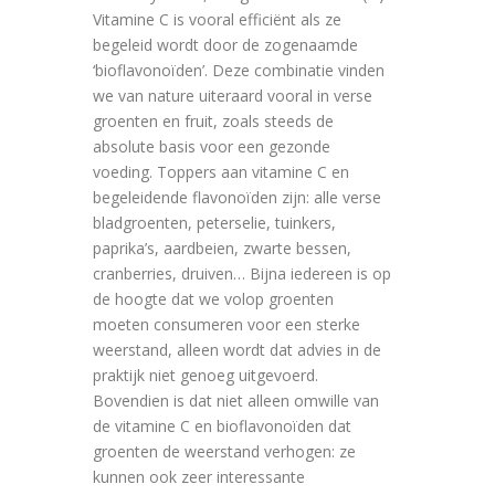
Vitamine C is vooral efficiënt als ze
begeleid wordt door de zogenaamde
‘bioflavonoïden’. Deze combinatie vinden
we van nature uiteraard vooral in verse
groenten en fruit, zoals steeds de
absolute basis voor een gezonde
voeding. Toppers aan vitamine C en
begeleidende flavonoïden zijn: alle verse
bladgroenten, peterselie, tuinkers,
paprika’s, aardbeien, zwarte bessen,
cranberries, druiven… Bijna iedereen is op
de hoogte dat we volop groenten
moeten consumeren voor een sterke
weerstand, alleen wordt dat advies in de
praktijk niet genoeg uitgevoerd.
Bovendien is dat niet alleen omwille van
de vitamine C en bioflavonoïden dat
groenten de weerstand verhogen: ze
kunnen ook zeer interessante