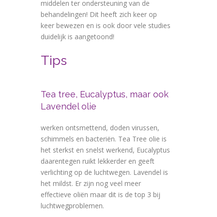
middelen ter ondersteuning van de
behandelingen! Dit heeft zich keer op
keer bewezen en is ook door vele studies
duidelijk is aangetoond!
Tips
Tea tree, Eucalyptus, maar ook
Lavendel olie
werken ontsmettend, doden virussen,
schimmels en bacteriën. Tea Tree olie is
het sterkst en snelst werkend, Eucalyptus
daarentegen ruikt lekkerder en geeft
verlichting op de luchtwegen. Lavendel is
het mildst. Er zijn nog veel meer
effectieve oliën maar dit is de top 3 bij
luchtwegproblemen.