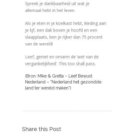
Spreek je dankbaarheid uit wat je
allemaal hebt in het leven.
Als je eten in je koelkast hebt, kleding aan
je lijf, een dak boven je hoofd en een
slaapplaats, ben je rijker dan 75 procent
van de wereld!
Leef, geniet en omarm de ‘wet van de
vergankelijkheid’. This too shall pass.
(Bron: Mike & Gretta – Leef Bewust
Nederland – “Nederland het gezondste
land ter wereld maken”)
Share this Post