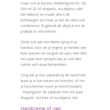
maar ook je kussen, beddengoed etc. Op
500 ml 20-50 druppels, eucalyptus ruikt
het lekkerst en maakt direct de
luchtwegen vrij maar je kan de oliën ook
combineren. Ik gebruik dit altijd al om de
praktijk te ontsmetten.
Denk ook aan een kleine spray in je
handtas voor als je ergens je handen niet
kunt wassen en vergeet de auto niet! Met
een paar keer sprayen kan je snel elke
ruimte anti viraal behandelen.
Zorg dat je een zakdoek bij de hand hebt
waar je in kan niezen en hoesten, of om
je beschermen (voor je mond houden)
‘impregneer’ de zakdoek met een paar
druppels tea tree of eucalyptus olie.
Handcreme of -gel