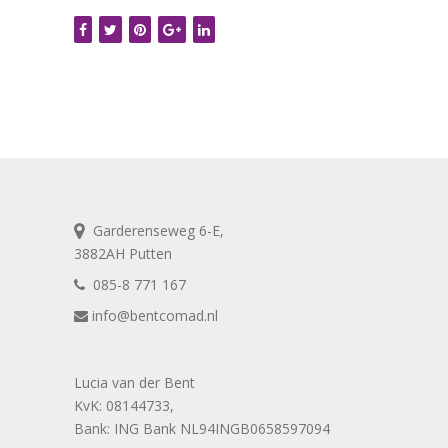
Garderenseweg 6-E,
3882AH Putten
085-8 771 167
info@bentcomad.nl
Lucia van der Bent
KvK: 08144733,
Bank: ING Bank NL94INGB0658597094