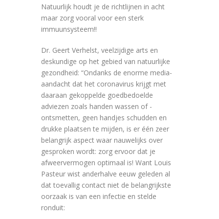
Natuurlijk houdt je de richtlijnen in acht
maar zorg vooral voor een sterk
immuunsysteem!!
Dr. Geert Verhelst, veelzijdige arts en
deskundige op het gebied van natuurlijke
gezondheid: “Ondanks de enorme media-
aandacht dat het coronavirus krijgt met
daaraan gekoppelde goedbedoelde
adviezen zoals handen wassen of -
ontsmetten, geen handjes schudden en
drukke plaatsen te mijden, is er één zeer
belangrijk aspect waar nauwelijks over
gesproken wordt: zorg ervoor dat je
afweervermogen optimaal is! Want Louis
Pasteur wist anderhalve eeuw geleden al
dat toevallig contact niet de belangrijkste
oorzaak is van een infectie en stelde
ronduit: