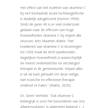
Het effect van het inzetten van vitamine C
bij een bestaande acute luchtweginfectie
is duidelijk aangetoond (Gorton 1999).
Sinds de jaren 40 is er veel onderzoek
gedaan naar de effecten van hoge
hoeveelheden vitamine C bij vrijwel alle
virussen. Arts Maarten Klatte: “Het
toedienen van vitamine C in doseringen
tot 1000 maal de ADH (aanbevolen
dagelijkse hoeveelheid) is waarschijnlijk
de meest onderbelichte en verzwegen
therapie in de geneeskunde. Vrijwel alles
is uit de kast gehaald om deze veilige,
niet toxische en effectieve therapie
onderuit te halen.” (Klatte, 2020)
Dr. Geert Verhelst: “Dat vitamine C
belangrijk is voor het bevorderen van ons
afweersysteem, is algemeen bekend. (…)