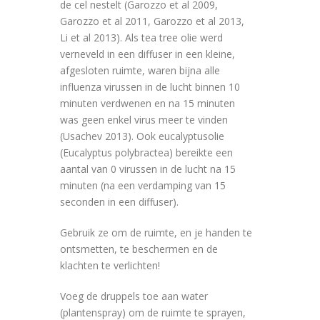
de cel nestelt (Garozzo et al 2009,
Garozzo et al 2011, Garozzo et al 2013,
Li et al 2013). Als tea tree olie werd
verneveld in een diffuser in een kleine,
afgesloten ruimte, waren bijna alle
influenza virussen in de lucht binnen 10
minuten verdwenen en na 15 minuten
was geen enkel virus meer te vinden
(Usachev 2013). Ook eucalyptusolie
(Eucalyptus polybractea) bereikte een
aantal van 0 virussen in de lucht na 15
minuten (na een verdamping van 15
seconden in een diffuser).
Gebruik ze om de ruimte, en je handen te
ontsmetten, te beschermen en de
klachten te verlichten!
Voeg de druppels toe aan water
(plantenspray) om de ruimte te sprayen,