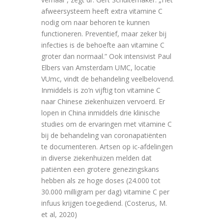
afweersysteem heeft extra vitamine C
nodig om naar behoren te kunnen
functioneren. Preventief, maar zeker bij
infecties is de behoefte aan vitamine C
groter dan normaal.” Ook intensivist Paul
Elbers van Amsterdam UMC, locatie
VUmc, vindt de behandeling veelbelovend.
Inmiddels is zo’n vijftig ton vitamine C
naar Chinese ziekenhuizen vervoerd. Er
lopen in China inmiddels drie klinische
studies om de ervaringen met vitamine C
bij de behandeling van coronapatiënten
te documenteren. Artsen op ic-afdelingen
in diverse ziekenhuizen melden dat
patiënten een grotere genezingskans
hebben als ze hoge doses (24.000 tot
30.000 milligram per dag) vitamine C per
infuus krijgen toegediend. (Costerus, M.
et al, 2020)