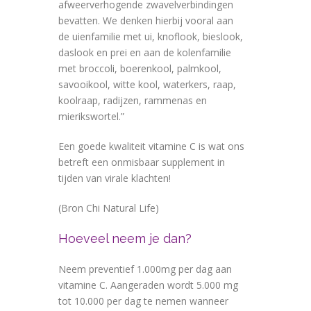
afweerverhogende zwavelverbindingen
bevatten. We denken hierbij vooral aan
de uienfamilie met ui, knoflook, bieslook,
daslook en prei en aan de kolenfamilie
met broccoli, boerenkool, palmkool,
savooikool, witte kool, waterkers, raap,
koolraap, radijzen, rammenas en
mierikswortel.”
Een goede kwaliteit vitamine C is wat ons
betreft een onmisbaar supplement in
tijden van virale klachten!
(Bron Chi Natural Life)
Hoeveel neem je dan?
Neem preventief 1.000mg per dag aan
vitamine C. Aangeraden wordt 5.000 mg
tot 10.000 per dag te nemen wanneer