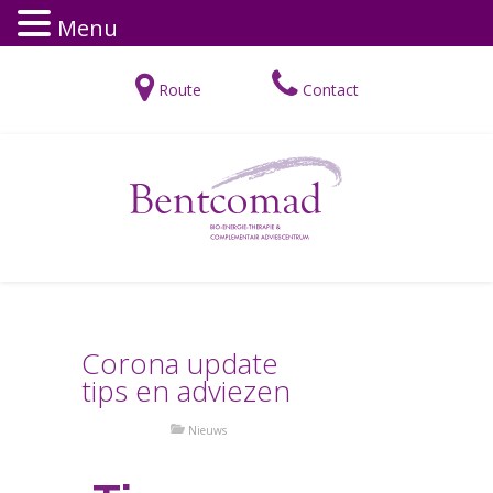
Menu
Route
Contact
Corona update
tips en adviezen
Nieuws