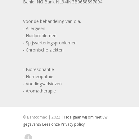
Bank: ING Bank NL94INGB0658597094
Voor de behandeling van o.a.
- Allergieën
- Huidproblemen
- Spijsverteringsproblemen
- Chronische ziekten
- Bioresonantie
- Homeopathie
- Voedingsadviezen
- Aromatherapie
© Bentcomad | 2022 |
Hoe gaan wij om met uw
gegevens? Lees onze Privacy policy