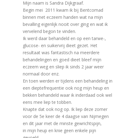
Mijn naam is Sandra Dijkgraaf.
Begin mei 2011 kwam ik bij Bentcomad
binnen met eczeem handen wat na mijn
bevalling eigenlijk nooit over ging en wat ik
vervelend begon te vinden.
Ik werd daar behandeld en op een tarwe-,
glucose- en suikervrij dieet gezet. Het
resultaat was fantastisch na meerdere
behandelingen en goed dieet bleef mijn
eczeem weg en sliep ik sinds 2 jaar weer
normaal door enz.
En toen werden er tijdens een behandeling in
een dieptefrequentie ook nog mijn heup en
bekken behandeld waar ik inderdaad ook wel
eens mee liep te tobben.
Knapte dat ook nog op. Ik liep deze zomer
voor de 5e keer de 4 daagse van Nijmegen
en dit jaar met de minste gewrichtspijn,
in mijn heup en knie geen enkele pijn
gevoeld.