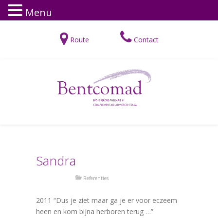
Menu
Route
Contact
Sandra
Referenties
2011 “Dus je ziet maar ga je er voor eczeem
heen en kom bijna herboren terug …”