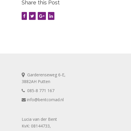
Share this Post
Garderenseweg 6-E,
3882AH Putten
085-8 771 167
info@bentcomad.nl
Lucia van der Bent
KvK: 08144733,