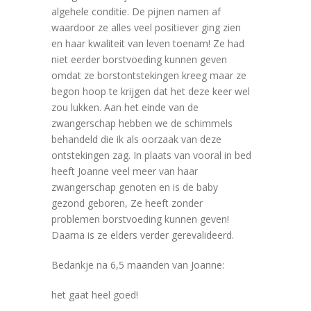
algehele conditie. De pijnen namen af
waardoor ze alles veel positiever ging zien
en haar kwaliteit van leven toenam! Ze had
niet eerder borstvoeding kunnen geven
omdat ze borstontstekingen kreeg maar ze
begon hoop te krijgen dat het deze keer wel
zou lukken. Aan het einde van de
zwangerschap hebben we de schimmels
behandeld die ik als oorzaak van deze
ontstekingen zag. In plaats van vooral in bed
heeft Joanne veel meer van haar
zwangerschap genoten en is de baby
gezond geboren, Ze heeft zonder
problemen borstvoeding kunnen geven!
Daarna is ze elders verder gerevalideerd.
Bedankje na 6,5 maanden van Joanne:
het gaat heel goed!