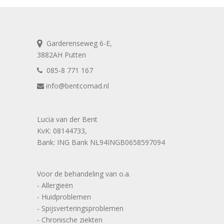
Garderenseweg 6-E,
3882AH Putten
085-8 771 167
info@bentcomad.nl
Lucia van der Bent
KvK: 08144733,
Bank: ING Bank NL94INGB0658597094
Voor de behandeling van o.a.
- Allergieën
- Huidproblemen
- Spijsverteringsproblemen
- Chronische ziekten