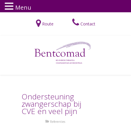
Menu
Route
Contact
Ondersteuning
zwangerschap bij
CVE en veel pijn
Referenties