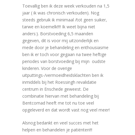
Toevallig ben ik deze week verkouden na 1,5
jaar ( ik was chronisch verkouden). Nog
steeds gebruik ik minimaal /tot geen suiker,
tarwe en koemelk!!!! Ik weet bijna niet
anders:). Borstvoeding 6,5 maanden
gegeven, dit is voor mij uitzonderlijk en
mede door je behandeling en enthousiasme
ben ik er toch voor gegaan na twee heftige
periodes van borstvoeding bij mijn oudste
kinderen. Voor de overige
uitputtings-/vermoeidheidsklachten ben ik
inmiddels bij het Roessingh revalidatie
centrum in Enschede geweest. De
combinatie hiervan met behandeling bij
Bentcomad heeft me tot nu toe veel
opgeleverd en dat wordt vast nog veel meer!
Alsnog bedankt en veel succes met het
helpen en behandelen je patiënten!!!