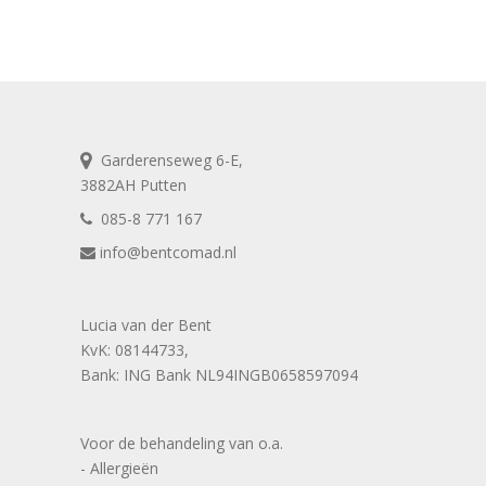
Garderenseweg 6-E,
3882AH Putten
085-8 771 167
info@bentcomad.nl
Lucia van der Bent
KvK: 08144733,
Bank: ING Bank NL94INGB0658597094
Voor de behandeling van o.a.
- Allergieën