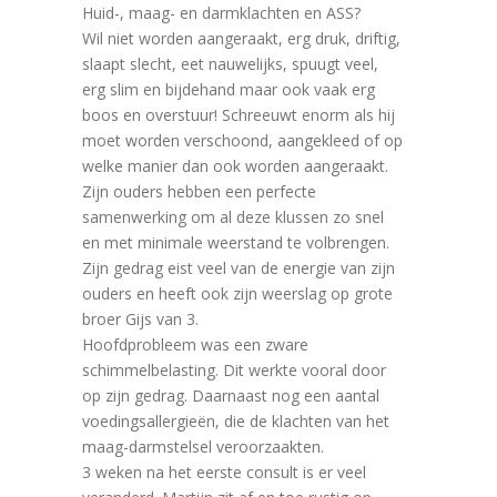
Huid-, maag- en darmklachten en ASS?
Wil niet worden aangeraakt, erg druk, driftig,
slaapt slecht, eet nauwelijks, spuugt veel,
erg slim en bijdehand maar ook vaak erg
boos en overstuur! Schreeuwt enorm als hij
moet worden verschoond, aangekleed of op
welke manier dan ook worden aangeraakt.
Zijn ouders hebben een perfecte
samenwerking om al deze klussen zo snel
en met minimale weerstand te volbrengen.
Zijn gedrag eist veel van de energie van zijn
ouders en heeft ook zijn weerslag op grote
broer Gijs van 3.
Hoofdprobleem was een zware
schimmelbelasting. Dit werkte vooral door
op zijn gedrag. Daarnaast nog een aantal
voedingsallergieën, die de klachten van het
maag-darmstelsel veroorzaakten.
3 weken na het eerste consult is er veel