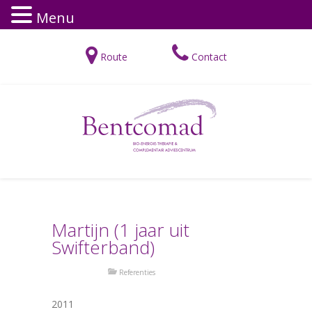
Menu
Route
Contact
Martijn (1 jaar uit
Swifterband)
Referenties
2011