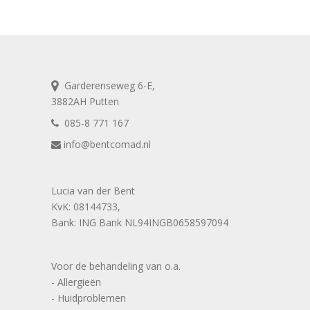
Garderenseweg 6-E,
3882AH Putten
085-8 771 167
info@bentcomad.nl
Lucia van der Bent
KvK: 08144733,
Bank: ING Bank NL94INGB0658597094
Voor de behandeling van o.a.
- Allergieën
- Huidproblemen