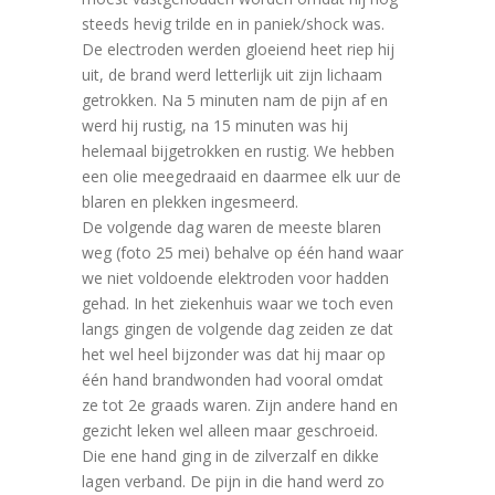
steeds hevig trilde en in paniek/shock was.
De electroden werden gloeiend heet riep hij
uit, de brand werd letterlijk uit zijn lichaam
getrokken. Na 5 minuten nam de pijn af en
werd hij rustig, na 15 minuten was hij
helemaal bijgetrokken en rustig. We hebben
een olie meegedraaid en daarmee elk uur de
blaren en plekken ingesmeerd.
De volgende dag waren de meeste blaren
weg (foto 25 mei) behalve op één hand waar
we niet voldoende elektroden voor hadden
gehad. In het ziekenhuis waar we toch even
langs gingen de volgende dag zeiden ze dat
het wel heel bijzonder was dat hij maar op
één hand brandwonden had vooral omdat
ze tot 2e graads waren. Zijn andere hand en
gezicht leken wel alleen maar geschroeid.
Die ene hand ging in de zilverzalf en dikke
lagen verband. De pijn in die hand werd zo