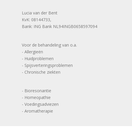
Lucia van der Bent
KvK: 08144733,
Bank: ING Bank NL94INGB0658597094
Voor de behandeling van o.a.
- Allergieën
- Huidproblemen
- Spijsverteringsproblemen
- Chronische ziekten
- Bioresonantie
- Homeopathie
- Voedingsadviezen
- Aromatherapie