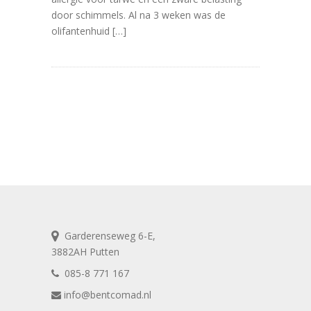
door schimmels. Al na 3 weken was de
olifantenhuid […]
Garderenseweg 6-E,
3882AH Putten
085-8 771 167
info@bentcomad.nl