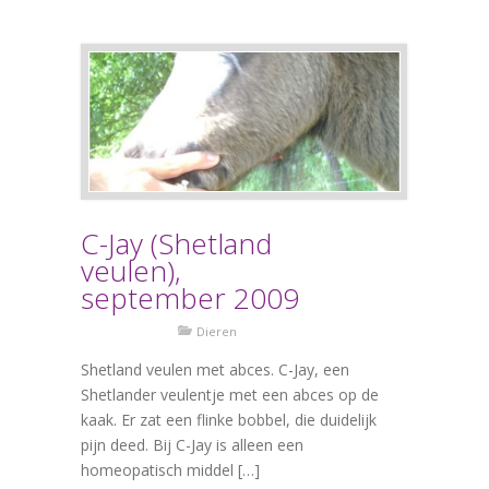
C-Jay (Shetland
veulen),
september 2009
Dieren
Shetland veulen met abces. C-Jay, een
Shetlander veulentje met een abces op de
kaak. Er zat een flinke bobbel, die duidelijk
pijn deed. Bij C-Jay is alleen een
homeopatisch middel […]